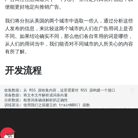
便能更好地定向推销广告。
我们将分别从美国的两个城市中选取一些人，通过分析这些
人发布的信息，来比较这两个城市的人们在广告用词上是否
不同。如果结论确实不同，那么他们各自常用的词是哪些，
从人们的用词当中，我们能否对不同城市的人所关心的内容
有所了解。
开发流程
收集数据: 从 RSS 源收集内容，这里需要对 RSS 源构建一个接口

准备数据: 将文本文件解析成词条向量

分析数据: 检查词条确保解析的正确性

训练算法: 使用我们之前建立的 trainNB0() 函数

测试算法: 观察错误率，确保分类器可用。可以修改切分程序，以降低错误率，提
收集数据: 从 RSS 源收集内容，这里需要对 RSS 源构建
一个接口