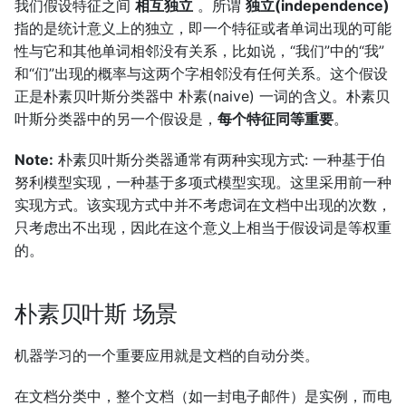
我们假设特征之间
相互独立
。所谓
独立(independence)
指的是统计意义上的独立，即一个特征或者单词出现的可能
性与它和其他单词相邻没有关系，比如说，“我们”中的“我”
和“们”出现的概率与这两个字相邻没有任何关系。这个假设
正是朴素贝叶斯分类器中 朴素(naive) 一词的含义。朴素贝
叶斯分类器中的另一个假设是，
每个特征同等重要
。
Note:
朴素贝叶斯分类器通常有两种实现方式: 一种基于伯
努利模型实现，一种基于多项式模型实现。这里采用前一种
实现方式。该实现方式中并不考虑词在文档中出现的次数，
只考虑出不出现，因此在这个意义上相当于假设词是等权重
的。
朴素贝叶斯 场景
机器学习的一个重要应用就是文档的自动分类。
在文档分类中，整个文档（如一封电子邮件）是实例，而电