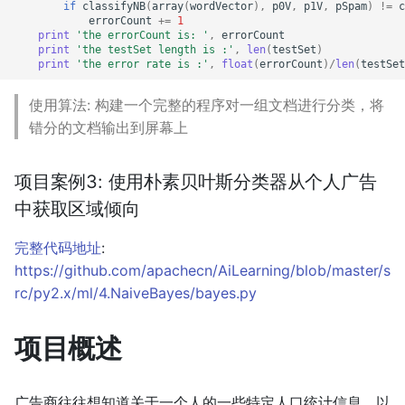
if
classifyNB
(
array
(
wordVector
),
p0V
,
p1V
,
pSpam
)
!=
c
errorCount
+=
1
print
'the errorCount is: '
,
errorCount
print
'the testSet length is :'
,
len
(
testSet
)
print
'the error rate is :'
,
float
(
errorCount
)
/
len
(
testSet
使用算法: 构建一个完整的程序对一组文档进行分类，将
错分的文档输出到屏幕上
项目案例3: 使用朴素贝叶斯分类器从个人广告
中获取区域倾向
完整代码地址
:
https://github.com/apachecn/AiLearning/blob/master/s
rc/py2.x/ml/4.NaiveBayes/bayes.py
项目概述
广告商往往想知道关于一个人的一些特定人口统计信息，以