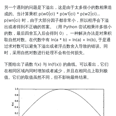
另一个遇到的问题是下溢出，这是由于太多很小的数相乘造
成的。当计算乘积 p(w0|ci) * p(w1|ci) * p(w2|ci)...
p(wn|ci) 时，由于大部分因子都非常小，所以程序会下溢
出或者得到不正确的答案。（用 Python 尝试相乘许多很小
的数，最后四舍五入后会得到 0）。一种解决办法是对乘积
取自然对数。在代数中有 ln(a * b) = ln(a) + ln(b), 于是通
过求对数可以避免下溢出或者浮点数舍入导致的错误。同
时，采用自然对数进行处理不会有任何损失。
下图给出了函数 f(x) 与 ln(f(x)) 的曲线。可以看出，它们
在相同区域内同时增加或者减少，并且在相同点上取到极
值。它们的取值虽然不同，但不影响最终结果。