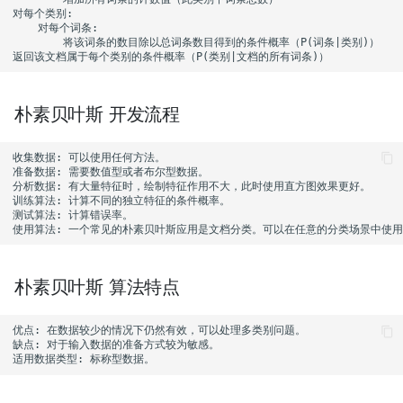
对每个类别: 

    对每个词条: 

        将该词条的数目除以总词条数目得到的条件概率（P(词条|类别)）

朴素贝叶斯 开发流程
收集数据: 可以使用任何方法。

准备数据: 需要数值型或者布尔型数据。

分析数据: 有大量特征时，绘制特征作用不大，此时使用直方图效果更好。

训练算法: 计算不同的独立特征的条件概率。

测试算法: 计算错误率。

朴素贝叶斯 算法特点
优点: 在数据较少的情况下仍然有效，可以处理多类别问题。

缺点: 对于输入数据的准备方式较为敏感。
