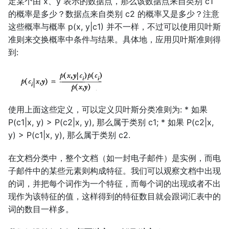
定某个由 x、y 表示的数据点，那么该数据点来自类别 c1
的概率是多少？数据点来自类别 c2 的概率又是多少？注意
这些概率与概率 p(x, y|c1) 并不一样，不过可以使用贝叶斯
准则来交换概率中条件与结果。具体地，应用贝叶斯准则得
到:
使用上面这些定义，可以定义贝叶斯分类准则为: * 如果
P(c1|x, y) > P(c2|x, y), 那么属于类别 c1; * 如果 P(c2|x,
y) > P(c1|x, y), 那么属于类别 c2.
在文档分类中，整个文档（如一封电子邮件）是实例，而电
子邮件中的某些元素则构成特征。我们可以观察文档中出现
的词，并把每个词作为一个特征，而每个词的出现或者不出
现作为该特征的值，这样得到的特征数目就会跟词汇表中的
词的数目一样多。