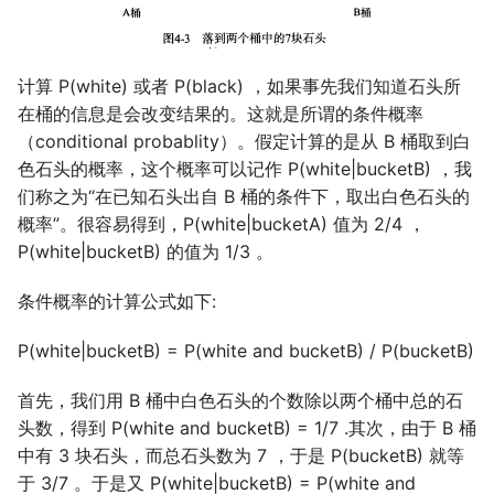
第三十四讲：左右逆和伪逆
第三十五讲：期末复习
计算 P(white) 或者 P(black) ，如果事先我们知道石头所
在桶的信息是会改变结果的。这就是所谓的条件概率
（conditional probablity）。假定计算的是从 B 桶取到白
色石头的概率，这个概率可以记作 P(white|bucketB) ，我
们称之为“在已知石头出自 B 桶的条件下，取出白色石头的
概率”。很容易得到，P(white|bucketA) 值为 2/4 ，
P(white|bucketB) 的值为 1/3 。
条件概率的计算公式如下:
P(white|bucketB) = P(white and bucketB) / P(bucketB)
首先，我们用 B 桶中白色石头的个数除以两个桶中总的石
头数，得到 P(white and bucketB) = 1/7 .其次，由于 B 桶
中有 3 块石头，而总石头数为 7 ，于是 P(bucketB) 就等
于 3/7 。于是又 P(white|bucketB) = P(white and