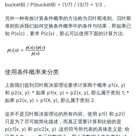
bucketB) / P(bucketB) = (1/7) / (3/7) = 1/3 。
另外一种有效计算条件概率的方法称为贝叶斯准则。贝叶斯
准则告诉我们如何交换条件概率中的条件与结果，即如果已
知 P(x|c)，要求 P(c|x)，那么可以使用下面的计算方法:
使用条件概率来分类
上面我们提到贝叶斯决策理论要求计算两个概率 p1(x, y)
和 p2(x, y): * 如果 p1(x, y) > p2(x, y), 那么属于类别 1; *
如果 p2(x, y) > p1(X, y), 那么属于类别 2.
这并不是贝叶斯决策理论的所有内容。使用 p1() 和 p2()
只是为了尽可能简化描述，而真正需要计算和比较的是
p(c1|x, y) 和 p(c2|x, y) .这些符号所代表的具体意义是: 给